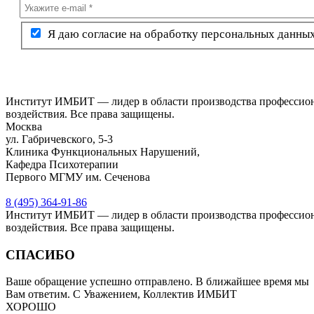
Я даю согласие на обработку персональных данны
Институт ИМБИТ — лидер в области производства профессион
воздействия. Все права защищены.
Москва
ул. Габричевского, 5-3
Клиника Функциональных Нарушений,
Кафедра Психотерапии
Первого МГМУ им. Сеченова
8 (495) 364-91-86
Институт ИМБИТ — лидер в области производства профессион
воздействия. Все права защищены.
СПАСИБО
Ваше обращение успешно отправлено. В ближайшее время мы
Вам ответим. С Уважением, Коллектив ИМБИТ
ХОРОШО