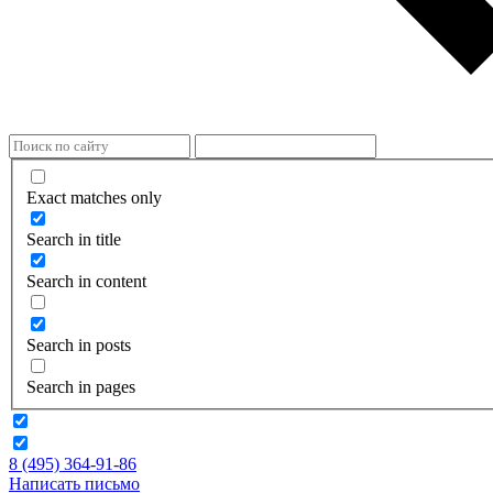
Exact matches only
Search in title
Search in content
Search in posts
Search in pages
8 (495) 364-91-86
Написать письмо