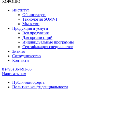
ХОРОШО
Институт
Об институте
Технология SOMVI
Мы в сми
Продукция и услуги
Вся продукция
Для организаций
Индивидуальные программы
Сертификация специалистов
Знания
Сотрудничество
Контакты
8 (495) 364-91-86
Написать нам
Публичная оферта
Политика конфиденциальности