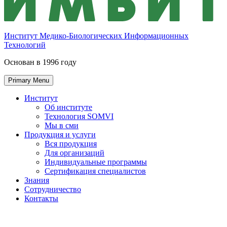
Институт Медико-Биологических Информационных
Технологий
Основан в 1996 году
Primary Menu
Институт
Об институте
Технология SOMVI
Мы в сми
Продукция и услуги
Вся продукция
Для организаций
Индивидуальные программы
Сертификация специалистов
Знания
Сотрудничество
Контакты