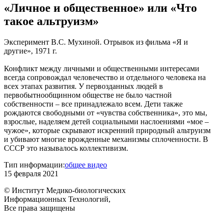
«Личное и общественное» или «Что
такое альтруизм»
Эксперимент В.С. Мухиной. Отрывок из фильма «Я и
другие», 1971 г.
Конфликт между личными и общественными интересами
всегда сопровождал человечество и отдельного человека на
всех этапах развития. У первозданных людей в
первобытнообщинном обществе не было частной
собственности – все принадлежало всем. Дети также
рождаются свободными от «чувства собственника», это мы,
взрослые, наделяем детей социальными наслоениями «мое –
чужое», которые скрывают искренний природный альтруизм
и убивают многие врожденные механизмы сплоченности. В
СССР это называлось коллективизм.
Тип информации:
общее видео
15 февраля 2021
© Институт Медико-биологических
Информационных Технологий,
Все права защищены