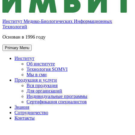
Институт Медико-Биологических Информационных
Технологий
Основан в 1996 году
Primary Menu
Институт
Об институте
Технология SOMVI
Мы в сми
Продукция и услуги
Вся продукция
Для организаций
Индивидуальные программы
Сертификация специалистов
Знания
Сотрудничество
Контакты